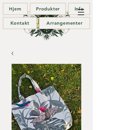
Hjem
Produkter
Info
Kontakt
Arrangementer