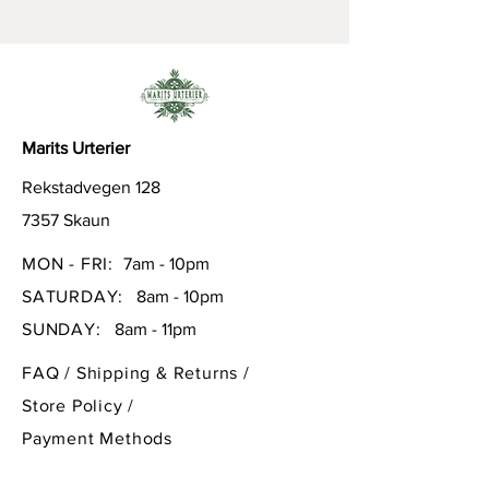
Marits Urterier
Rekstadvegen 128
7357 Skaun
MON - FRI:
7am - 10pm
SATURDAY:
8am - 10pm
SUNDAY:
8am - 11pm
FAQ /
Shipping & Returns /
Store Policy
/
Payment Methods