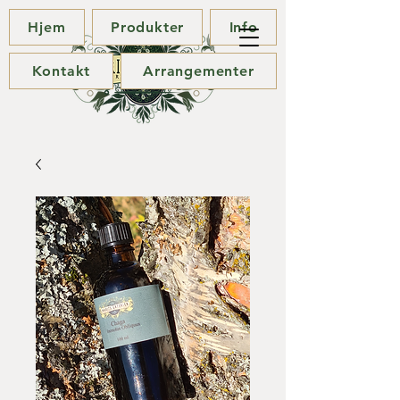
Hjem
Produkter
Info
Kontakt
Arrangementer