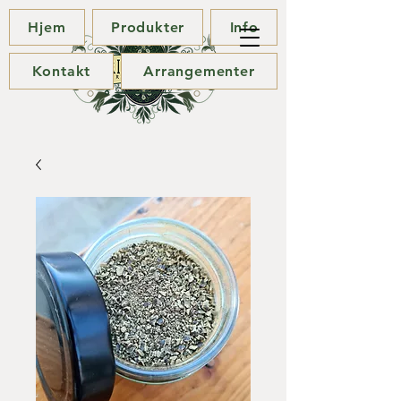
Hjem
Produkter
Info
Kontakt
Arrangementer